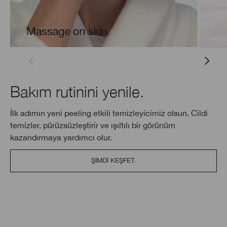
Bakım rutinini yenile.
İlk adımın yeni peeling etkili temizleyicimiz olsun. Cildi
temizler, pürüzsüzleştirir ve ışıltılı bir görünüm
kazandırmaya yardımcı olur.
ŞIMDI KEŞFET.