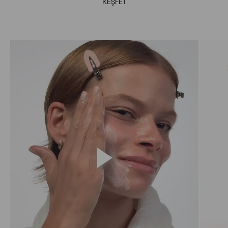
KEŞFET