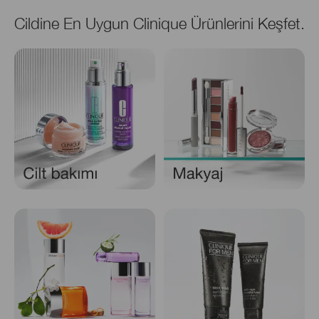
Cildine En Uygun Clinique Ürünlerini Keşfet.