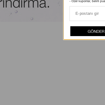
rındırma.
- Özel kuponlar, belirli pua