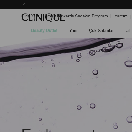
Giriş Yap
Smart Rewards Sadakat Program
Yardım
Beauty Outlet
Yeni
Çok Satanlar
Cil