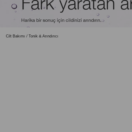
Fark yaratan a
Harika bir sonuç için cildinizi arındırın.
Cilt Bakımı
Tonik & Arındırıcı