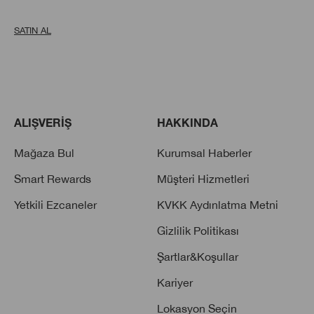
SATIN AL
ALIŞVERİŞ
HAKKINDA
Mağaza Bul
Kurumsal Haberler
Smart Rewards
Müşteri Hizmetleri
Yetkili Ezcaneler
KVKK Aydınlatma Metni
Gizlilik Politikası
Şartlar&Koşullar
Kariyer
Lokasyon Seçin