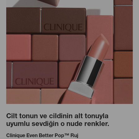
Cilt tonun ve cildinin alt tonuyla
uyumlu sevdiğin o nude renkler.
Clinique Even Better Pop™ Ruj