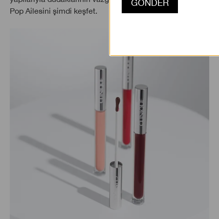
Pop Ailesini şimdi keşfet.