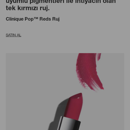
uyumlu pigmentleri ile ihtiyacın olan
tek kırmızı ruj.
Clinique Pop™ Reds Ruj
SATIN AL