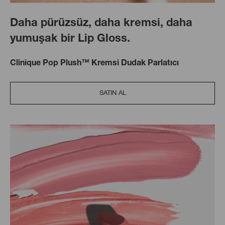
Daha pürüzsüz, daha kremsi, daha
yumuşak bir Lip Gloss.
Clinique Pop Plush™ Kremsi Dudak Parlatıcı
SATIN AL