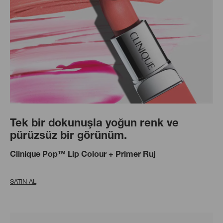
Tek bir dokunuşla yoğun renk ve
pürüzsüz bir görünüm.
Clinique Pop™ Lip Colour + Primer Ruj
SATIN AL