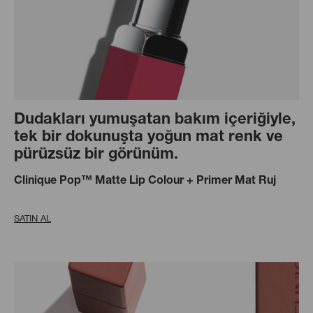
Dudakları yumuşatan bakım içeriğiyle,
tek bir dokunuşta yoğun mat renk ve
pürüzsüz bir görünüm.
Clinique Pop™ Matte Lip Colour + Primer Mat Ruj
SATIN AL