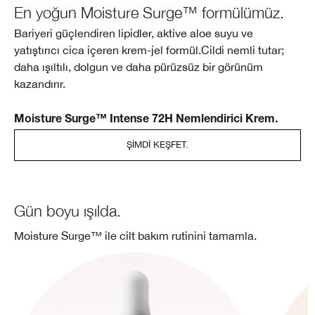
En yoğun Moisture Surge™ formülümüz.
Bariyeri güçlendiren lipidler, aktive aloe suyu ve
yatıştırıcı cica içeren krem-jel formül.Cildi nemli tutar;
daha ışıltılı, dolgun ve daha pürüzsüz bir görünüm
kazandırır.
Moisture Surge™ Intense 72H Nemlendirici Krem.
ŞIMDI KEŞFET.
Gün boyu ışılda.
Moisture Surge™ ile cilt bakım rutinini tamamla.