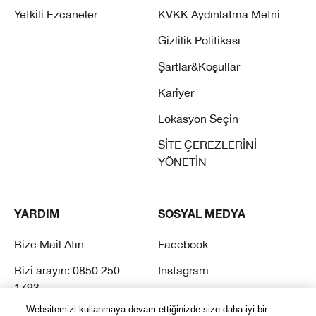
Yetkili Ezcaneler
KVKK Aydınlatma Metni
Gizlilik Politikası
Şartlar&Koşullar
Kariyer
Lokasyon Seçin
SİTE ÇEREZLERİNİ
YÖNETİN
YARDIM
SOSYAL MEDYA
Bize Mail Atın
Facebook
Bizi arayın: 0850 250
Instagram
1793
Twitter
Websitemizi kullanmaya devam ettiğinizde size daha iyi bir
Sık Sorulan Sorular