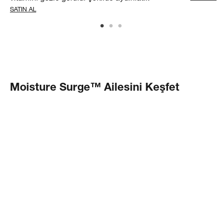
SATIN AL
Moisture Surge™ Ailesini Keşfet