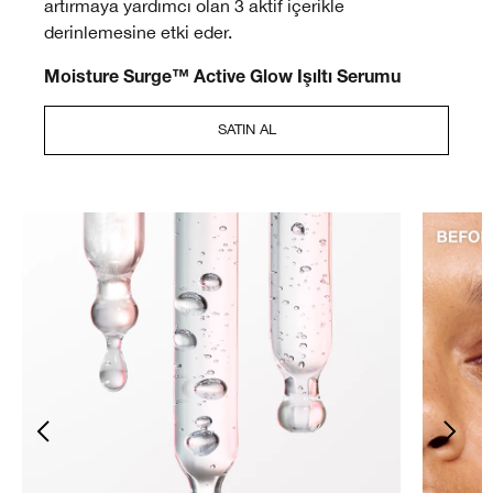
artırmaya yardımcı olan 3 aktif içerikle
derinlemesine etki eder.
Moisture Surge™ Active Glow Işıltı Serumu
SATIN AL