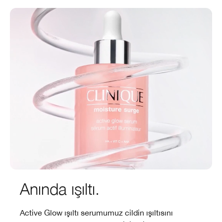
Anında ışıltı.
Active Glow ışıltı serumumuz cildin ışıltısını