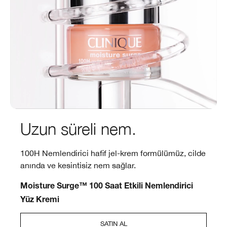
Uzun süreli nem.
100H Nemlendirici hafif jel-krem formülümüz, cilde
anında ve kesintisiz nem sağlar.
Moisture Surge™ 100 Saat Etkili Nemlendirici
Yüz Kremi
SATIN AL