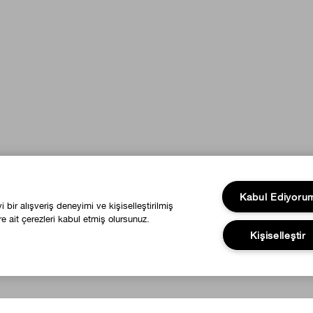
Kabul Ediyoru
bir alışveriş deneyimi ve kişiselleştirilmiş
e ait çerezleri kabul etmiş olursunuz.
Kişiselleştir