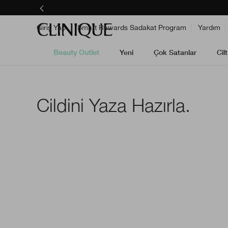
Giriş Yap
Smart Rewards Sadakat Program
Yardım
Beauty Outlet
Yeni
Çok Satanlar
Cil
Cildini Yaza Hazırla.