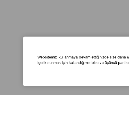
Websitemizi kullanmaya devam ettiğinizde size daha iyi 
içerik sunmak için kullandığımız bize ve üçüncü partiler
ALIŞVERİŞ
HAKKINDA