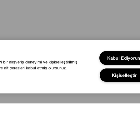
Kabul Ediyoru
bir alışveriş deneyimi ve kişiselleştirilmiş
e ait çerezleri kabul etmiş olursunuz.
Kişiselleştir
YARDIM