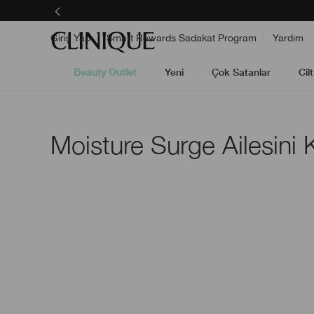
Giriş Yap
Smart Rewards Sadakat Program
Yardım
Beauty Outlet
Yeni
Çok Satanlar
Cil
Moisture Surge Ailesini 