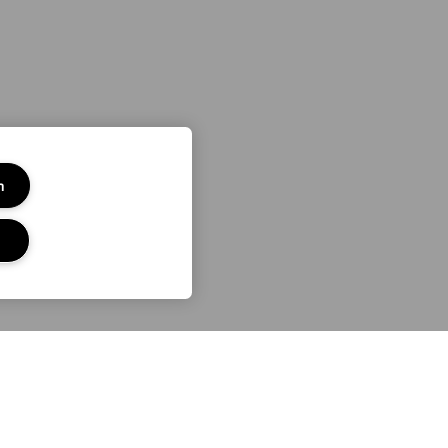
m
SOSYAL MEDYA