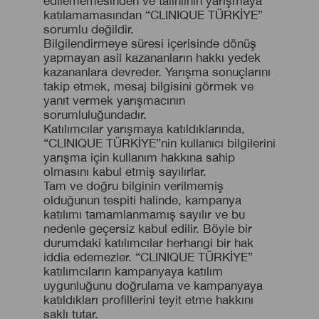
edilememesinden ve talihlinin yarışmaya
katılamamasından “CLINIQUE TÜRKİYE”
sorumlu değildir.
Bilgilendirmeye süresi içerisinde dönüş
yapmayan asil kazananların hakkı yedek
kazananlara devreder. Yarışma sonuçlarını
takip etmek, mesaj bilgisini görmek ve
yanıt vermek yarışmacının
sorumluluğundadır.
Katılımcılar yarışmaya katıldıklarında,
“CLINIQUE TÜRKİYE”nin kullanıcı bilgilerini
yarışma için kullanım hakkına sahip
olmasını kabul etmiş sayılırlar.
Tam ve doğru bilginin verilmemiş
olduğunun tespiti halinde, kampanya
katılımı tamamlanmamış sayılır ve bu
nedenle geçersiz kabul edilir. Böyle bir
durumdaki katılımcılar herhangi bir hak
iddia edemezler. “CLINIQUE TÜRKİYE”
katılımcıların kampanyaya katılım
uygunluğunu doğrulama ve kampanyaya
katıldıkları profillerini teyit etme hakkını
saklı tutar.