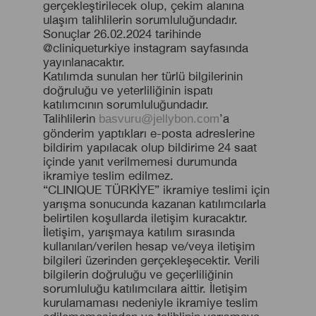
gerçekleştirilecek olup, çekim alanına
ulaşım talihlilerin sorumluluğundadır.
Sonuçlar 26.02.2024 tarihinde
@cliniqueturkiye instagram sayfasında
yayınlanacaktır.
Katılımda sunulan her türlü bilgilerinin
doğruluğu ve yeterliliğinin ispatı
katılımcının sorumluluğundadır.
Talihlilerin
’a
basvuru@jellybon.com
gönderim yaptıkları e-posta adreslerine
bildirim yapılacak olup bildirime 24 saat
içinde yanıt verilmemesi durumunda
ikramiye teslim edilmez.
“CLINIQUE TÜRKİYE” ikramiye teslimi için
yarışma sonucunda kazanan katılımcılarla
belirtilen koşullarda iletişim kuracaktır.
İletişim, yarışmaya katılım sırasında
kullanılan/verilen hesap ve/veya iletişim
bilgileri üzerinden gerçekleşecektir. Verili
bilgilerin doğruluğu ve geçerliliğinin
sorumluluğu katılımcılara aittir. İletişim
kurulamaması nedeniyle ikramiye teslim