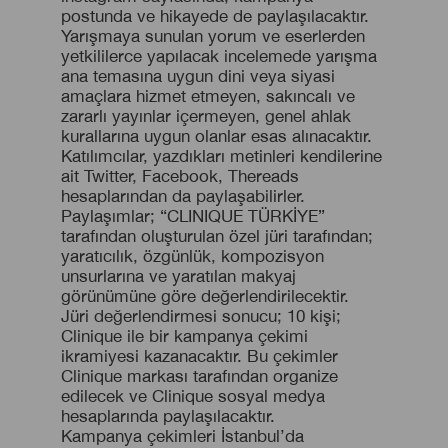
postunda ve hikayede de paylaşılacaktır.
Yarışmaya sunulan yorum ve eserlerden
yetkililerce yapılacak incelemede yarışma
ana temasına uygun dini veya siyasi
amaçlara hizmet etmeyen, sakıncalı ve
zararlı yayınlar içermeyen, genel ahlak
kurallarına uygun olanlar esas alınacaktır.
Katılımcılar, yazdıkları metinleri kendilerine
ait Twitter, Facebook, Thereads
hesaplarından da paylaşabilirler.
Paylaşımlar; “CLINIQUE TÜRKİYE”
tarafından oluşturulan özel jüri tarafından;
yaratıcılık, özgünlük, kompozisyon
unsurlarına ve yaratılan makyaj
görünümüne göre değerlendirilecektir.
Jüri değerlendirmesi sonucu; 10 kişi;
Clinique ile bir kampanya çekimi
ikramiyesi kazanacaktır. Bu çekimler
Clinique markası tarafından organize
edilecek ve Clinique sosyal medya
hesaplarında paylaşılacaktır.
Kampanya çekimleri İstanbul’da