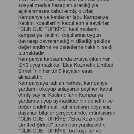
sosyal medya hesapları aracılığıyla
açıklanmasını kabul etmiş olurlar.
Kampanya'ya katılanlar işbu Kampanya
Katılım Koşulları’nı kabul etmiş sayılırlar.
“CLINIQUE TÜRKİYE” katılımcıların,
kampanya Katılım Koşullarına uygun
davranıp davranmadığını dilediği şekilde
değerlendirme ve denetleme hakkını saklı
tutmaktadır.
Kampanya kapsamında ortaya çıkan her
türlü uyuşmazlıkta “Elca Kozmetik Limited
Şirketi”nin her türlü kayıtları esas
alınacaktır.
Kampanyaya katılan herkes, kampanya
şartlarını okuyup anlayarak peşinen kabul
etmiş sayılır. Katılımcıların Kampanya
şartlarına uyup uymadıklarının denetim ve
değerlendirilmesi, katılımcıların beyanına
dayanan bilgiler çerçevesinde, münhasıran
“CLINIQUE TÜRKİYE”,“Elca Kozmetik
Limited Şirketi” tarafından yapılacaktır.
“CLINIQUE TÜRKİYE” bu koşullar ve