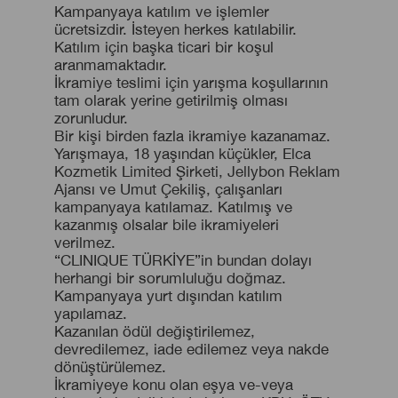
Kampanyaya katılım ve işlemler
ücretsizdir. İsteyen herkes katılabilir.
Katılım için başka ticari bir koşul
aranmamaktadır.
İkramiye teslimi için yarışma koşullarının
tam olarak yerine getirilmiş olması
zorunludur.
Bir kişi birden fazla ikramiye kazanamaz.
Yarışmaya, 18 yaşından küçükler, Elca
Kozmetik Limited Şirketi, Jellybon Reklam
Ajansı ve Umut Çekiliş, çalışanları
kampanyaya katılamaz. Katılmış ve
kazanmış olsalar bile ikramiyeleri
verilmez.
“CLINIQUE TÜRKİYE”in bundan dolayı
herhangi bir sorumluluğu doğmaz.
Kampanyaya yurt dışından katılım
yapılamaz.
Kazanılan ödül değiştirilemez,
devredilemez, iade edilemez veya nakde
dönüştürülemez.
İkramiyeye konu olan eşya ve-veya