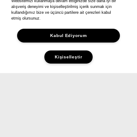
Websitemizi kullanmaya devam ettiğinizde size daha iyi bir
alışveriş deneyimi ve kişiselleştirilmiş içerik sunmak için
kullandığımız bize ve üçüncü partilere ait çerezleri kabul
etmiş olursunuz.
Kabul Ediyorum
Kişiselleştir
Yorumlar&Puanlar
Sorular&Cevaplar