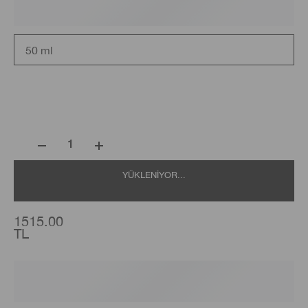
50 ml
1
YÜKLENIYOR...
1515.00
TL