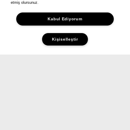
etmiş olursunuz.
Kabul Ediyorum
Kişiselleştir
Yorumlar&Puanlar
Sorular&Cevaplar