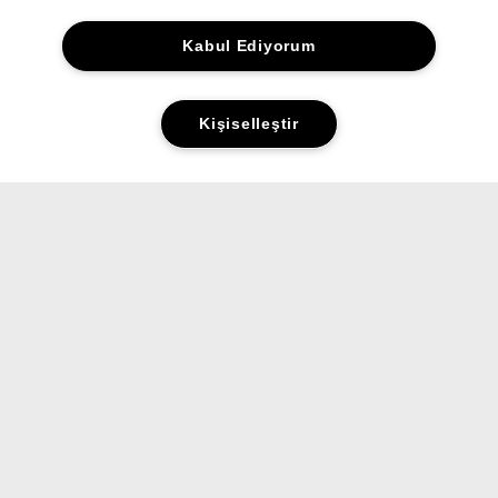
Kabul Ediyorum
Kişiselleştir
Yorumlar&Puanlar
Sorular&Cevaplar