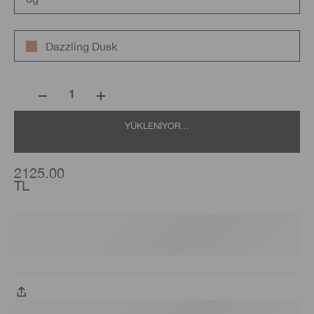
Dazzling Dusk
1
YÜKLENIYOR...
2125.00
TL