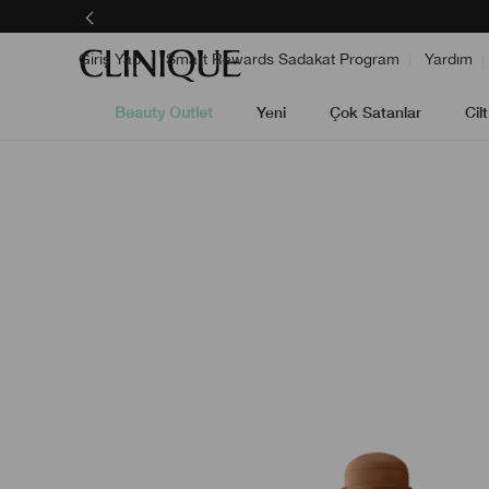
Giriş Yap
Smart Rewards Sadakat Program
Yardım
Beauty Outlet
Yeni
Çok Satanlar
Cil