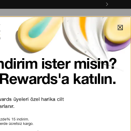
anyalar
Online Servisler
#viral
Keşfet
llendirici Kontür
ndirim ister misin?
KU
Rewards'a katılın.
rds üyeleri özel harika cilt
rlanır.
Really Rich
nizde% 15 indirim.
lerde ücretsiz kargo.