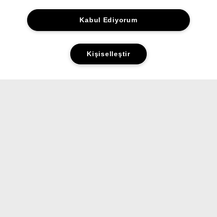
Kabul Ediyorum
Kişiselleştir
Yorumlar&Puanlar
Sorular&Cevaplar