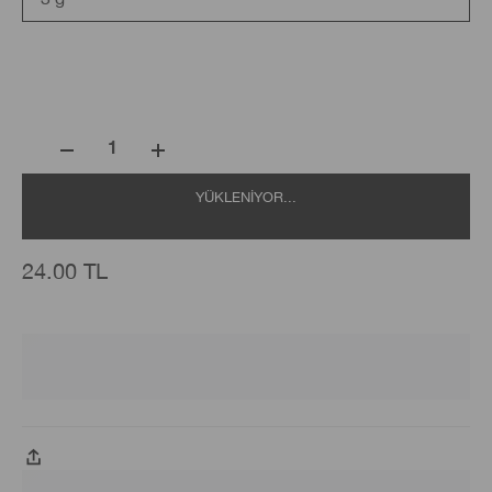
1
YÜKLENIYOR...
24.00 TL