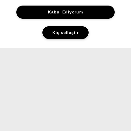
Kabul Ediyorum
Kişiselleştir
Yorumlar&Puanlar
Sorular&Cevaplar