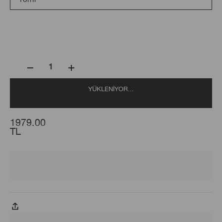
1
YÜKLENIYOR...
1979.00
TL