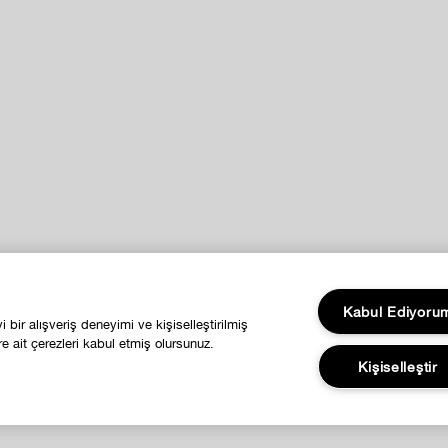
Kabul Ediyoru
bir alışveriş deneyimi ve kişiselleştirilmiş
e ait çerezleri kabul etmiş olursunuz.
Kişiselleştir