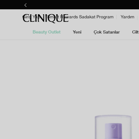
Giriş Yap
Smart Rewards Sadakat Program
Yardım
Beauty Outlet
Yeni
Çok Satanlar
Cil