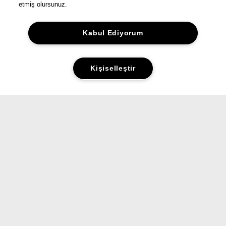
etmiş olursunuz.
Kabul Ediyorum
Kişiselleştir
Yorumlar&Puanlar
Sorular&Cevaplar