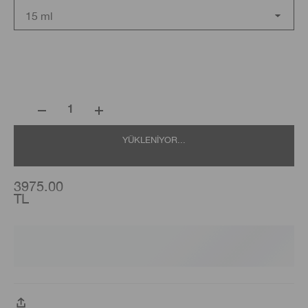
15 ml
1
YÜKLENIYOR...
3975.00
TL