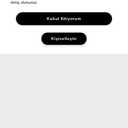
etmiş olursunuz.
Kabul Ediyorum
Kişiselleştir
Yorumlar&Puanlar
Sorular&Cevaplar