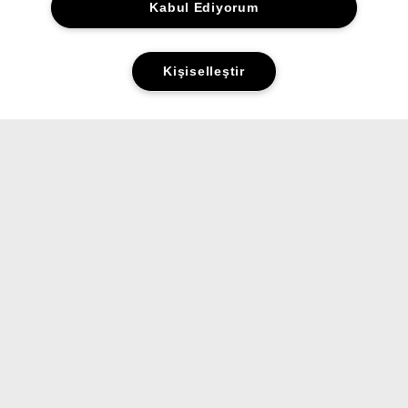
Kabul Ediyorum
Kişiselleştir
Yorumlar&Puanlar
Sorular&Cevaplar
ALIŞVERİŞ
HAKKINDA