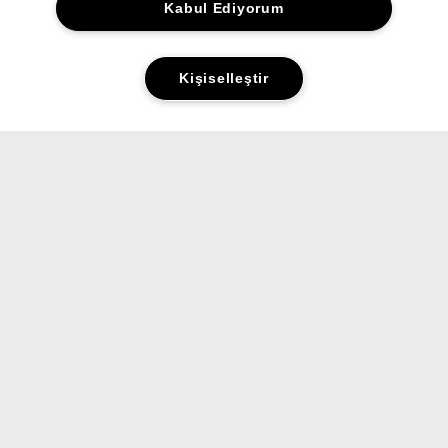
Kabul Ediyorum
Kişiselleştir
Yorumlar&Puanlar
Sorular&Cevaplar
ALIŞVERİŞ
HAKKINDA