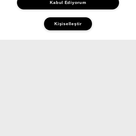
Kabul Ediyorum
Kişiselleştir
Yorumlar&Puanlar
Sorular&Cevaplar
ALIŞVERİŞ
HAKKINDA