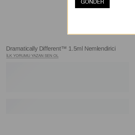
Dramatically Different™ 1.5ml Nemlendirici
İLK YORUMU YAZAN SEN OL