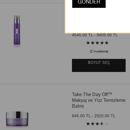
Smart Clinical Repair™
Çizgi ve Kırışıklık
Görünümü Karşıtı Serum
4545.00 TL - 9405.00 TL
2 inceleme
BOYUT SEÇ
Take The Day Off™
Makyaj ve Yüz Temizleme
Balmı
845.00 TL - 2920.00 TL