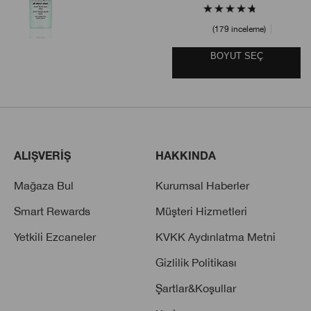
179 inceleme
BOYUT SEÇ
ALIŞVERİŞ
HAKKINDA
Mağaza Bul
Kurumsal Haberler
Smart Rewards
Müşteri Hizmetleri
Yetkili Ezcaneler
KVKK Aydınlatma Metni
Gizlilik Politikası
Şartlar&Koşullar