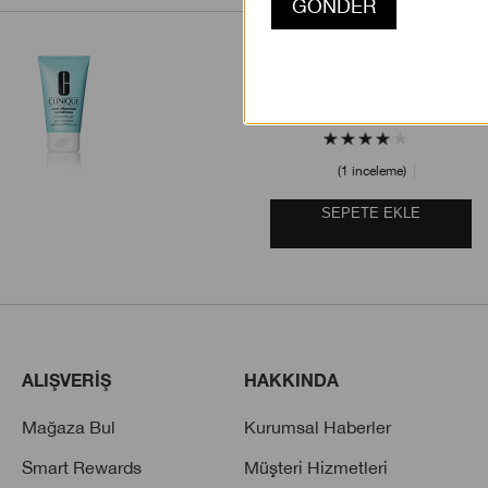
Anti-Blemish Solutions
Yüz Temizleme Jeli
1995.00 TL
1 inceleme
SEPETE EKLE
ALIŞVERİŞ
HAKKINDA
Mağaza Bul
Kurumsal Haberler
Smart Rewards
Müşteri Hizmetleri