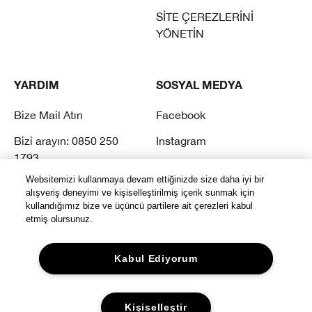
SİTE ÇEREZLERİNİ
YÖNETİN
YARDIM
SOSYAL MEDYA
Bize Mail Atın
Facebook
Bizi arayın: 0850 250
Instagram
1793
Twitter
Websitemizi kullanmaya devam ettiğinizde size daha iyi bir
Sık Sorulan Sorular
Youtube
alışveriş deneyimi ve kişiselleştirilmiş içerik sunmak için
kullandığımız bize ve üçüncü partilere ait çerezleri kabul
Tiktok
etmiş olursunuz.
Kabul Ediyorum
Kişiselleştir