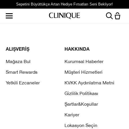
Sepetini Büyüttükçe Artan Hediye Fırsatları Seni Bekliyor!
ALIŞVERİŞ
HAKKINDA
Mağaza Bul
Kurumsal Haberler
Smart Rewards
Müşteri Hizmetleri
Yetkili Ezcaneler
KVKK Aydınlatma Metni
Gizlilik Politikası
Şartlar&Koşullar
Kariyer
Lokasyon Seçin