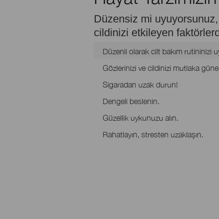
Düzensiz mi uyuyorsunuz,
cildinizi etkileyen faktörl
Düzenli olarak cilt bakım rutininizi 
Gözlerinizi ve cildinizi mutlaka gü
Sigaradan uzak durun!
Dengeli beslenin.
Güzellik uykunuzu alın.
Rahatlayın, stresten uzaklaşın.