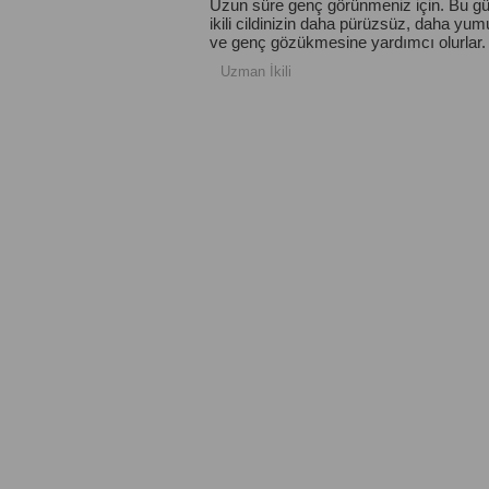
Uzun süre genç görünmeniz için. Bu gü
ikili cildinizin daha pürüzsüz, daha yu
ve genç gözükmesine yardımcı olurlar.
Uzman İkili