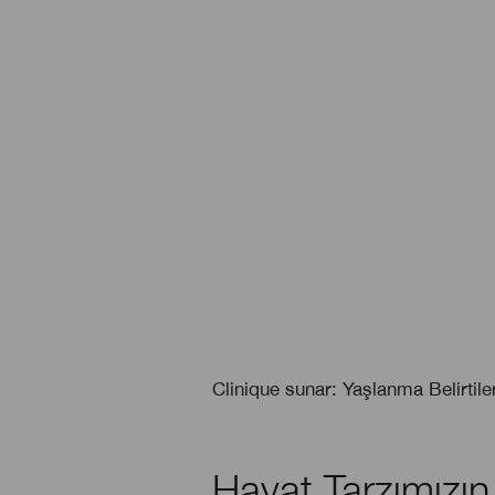
Clinique sunar: Yaşlanma Belirtiler
Hayat Tarzımızın 