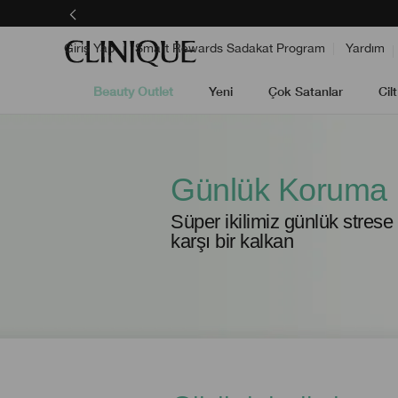
Giriş Yap
Smart Rewards Sadakat Program
Yardım
Beauty Outlet
Yeni
Çok Satanlar
Cil
Günlük Koruma
Süper ikilimiz günlük strese 
karşı bir kalkan