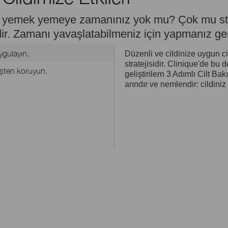
 yemek yemeye zamanınız yok mu? Çok mu stre
erdir. Zamanı yavaşlatabilmeniz için yapmanız ge
uygulayın.
Düzenli ve cildinize uygun ci
stratejisidir. Clinique'de bu 
neşten koruyun.
geliştirilern 3 Adımlı Cilt Ba
arındır ve nemlendir: cildiniz 