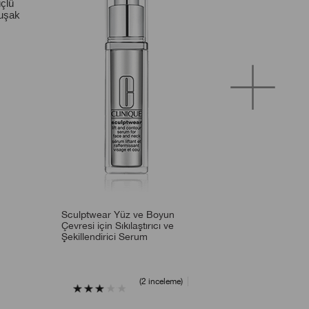
çlü
muşak
Sculptwear Yüz ve Boyun
Çevresi için Sıkılaştırıcı ve
Şekillendirici Serum
2 inceleme