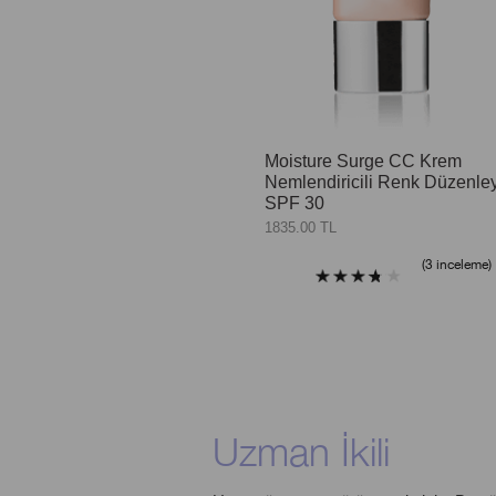
Moisture Surge CC Krem
Nemlendiricili Renk Düzenley
SPF 30
1835.00 TL
3 inceleme
Uzman İkili