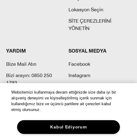
Lokasyon Seçin
SİTE ÇEREZLERİNİ
YÖNETİN
YARDIM
SOSYAL MEDYA
Bize Mail Atın
Facebook
Bizi arayın: 0850 250
Instagram
1793
Twitter
Websitemizi kullanmaya devam ettiğinizde size daha iyi bir
Sık Sorulan Sorular
Youtube
alışveriş deneyimi ve kişiselleştirilmiş içerik sunmak için
kullandığımız bize ve üçüncü partilere ait çerezleri kabul
Tiktok
etmiş olursunuz.
Kabul Ediyorum