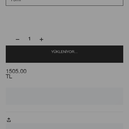
1
YÜKLENIYOR...
1505.00
TL