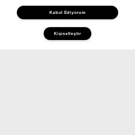
Kabul Ediyorum
Kişiselleştir
Yorumlar&Puanlar
Sorular&Cevaplar