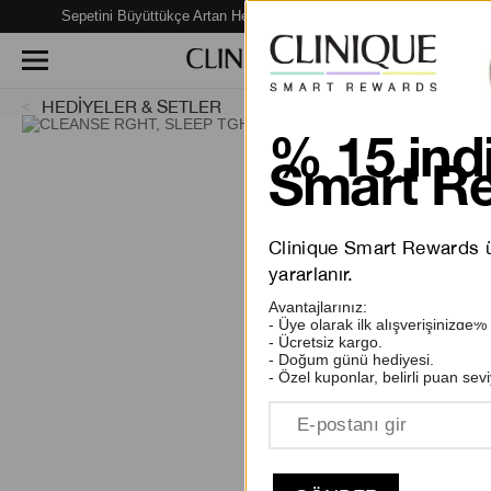
Sepetini Büyüttükçe Artan Hediye Fırsatları Seni Bekliyor!
HEDİYELER & SETLER
% 15 indi
Smart Re
Clinique Smart Rewards üy
yararlanır.
Avantajlarınız:
- Üye olarak ilk alışverişinizde%
- Ücretsiz kargo.
- Doğum günü hediyesi.
- Özel kuponlar, belirli puan sevi