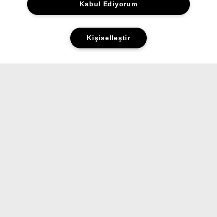
Kabul Ediyorum
Kişiselleştir
Yorumlar&Puanlar
Sorular&Cevaplar
ALIŞVERİŞ
HAKKINDA