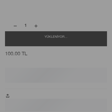
1
YÜKLENIYOR...
100.00 TL