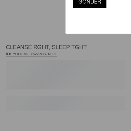
CLEANSE RGHT, SLEEP TGHT
İLK YORUMU YAZAN SEN OL