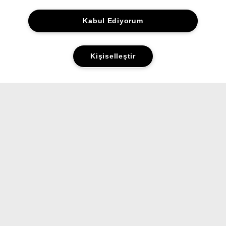
Kabul Ediyorum
Kişiselleştir
Yorumlar&Puanlar
Sorular&Cevaplar