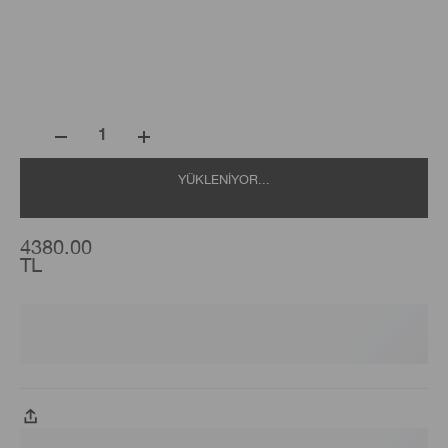
1
YÜKLENIYOR...
4380.00
TL