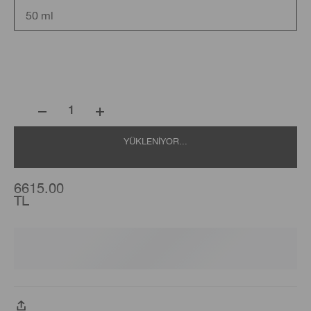
50 ml
1
YÜKLENIYOR...
6615.00
TL