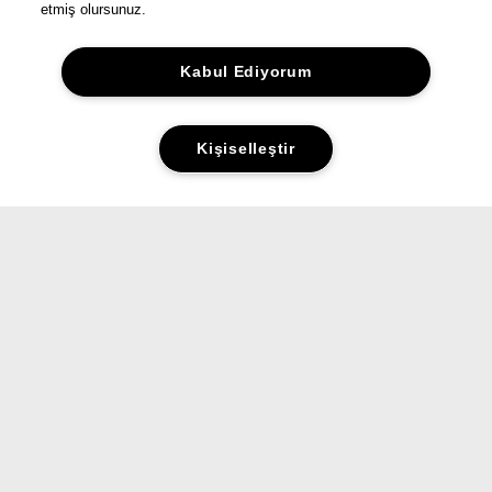
etmiş olursunuz.
Kabul Ediyorum
Kişiselleştir
Yorumlar&Puanlar
Sorular&Cevaplar