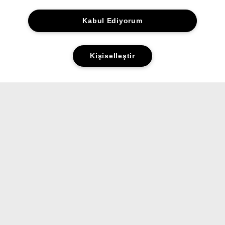
Kabul Ediyorum
Kişiselleştir
Yorumlar&Puanlar
Sorular&Cevaplar