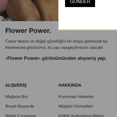
Flower Power.
Cesur tarzını ve doğal güzelliğini bir araya getirecek bu
#sireneyes görünümü, bu yaz vazgeçilmezin olacak!
«Flower Power» görünümünden alışveriş yap.
ALIŞVERİŞ
HAKKINDA
Mağaza Bul
Kurumsal Haberler
Smart Rewards
Müşteri Hizmetleri
Yetkili Ezcaneler
KVKK Aydınlatma Metni