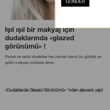
Işıl ışıl bir makyaj için
dudaklarında «glazed
görünümü» !
Parlak ve ışıltılı dudaklar her zaman trend, bu günlük ve
ışıltılı makyajı mutlaka dene.
«Dudaklarda Glazed Görünümü» ‘nden alışveriş yap!