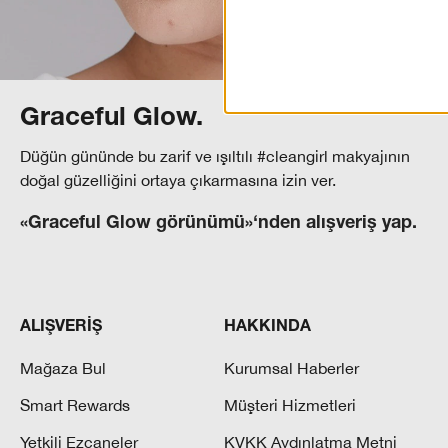
Graceful Glow.
Düğün gününde bu zarif ve ışıltılı #cleangirl makyajının
doğal güzelliğini ortaya çıkarmasına izin ver.
«Graceful Glow görünümü»‘nden alışveriş yap.
ALIŞVERİŞ
HAKKINDA
Mağaza Bul
Kurumsal Haberler
Smart Rewards
Müşteri Hizmetleri
Yetkili Ezcaneler
KVKK Aydınlatma Metni