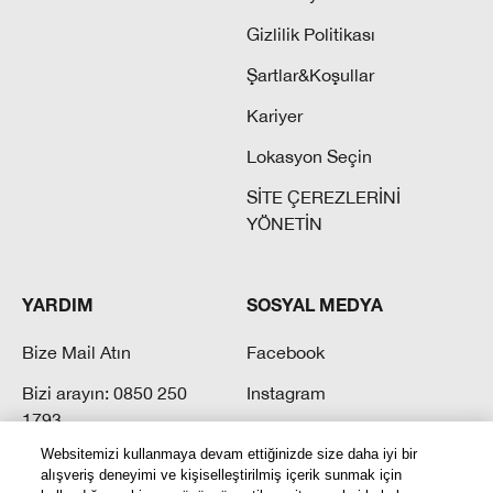
Gizlilik Politikası
Şartlar&Koşullar
Kariyer
Lokasyon Seçin
SİTE ÇEREZLERİNİ
YÖNETİN
YARDIM
SOSYAL MEDYA
Bize Mail Atın
Facebook
Bizi arayın: 0850 250
Instagram
1793
Twitter
Websitemizi kullanmaya devam ettiğinizde size daha iyi bir
Sık Sorulan Sorular
Youtube
alışveriş deneyimi ve kişiselleştirilmiş içerik sunmak için